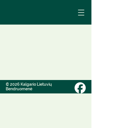
© 2026 Kalgario Lietuvių
Bendruomenė