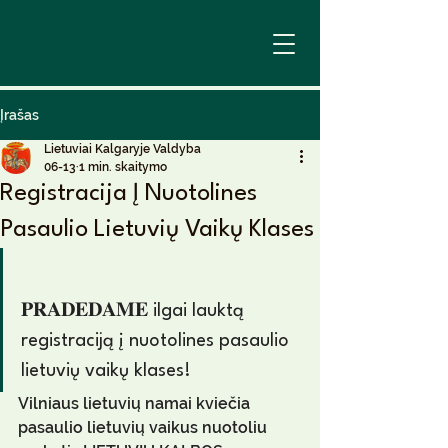
Įrašas
Lietuviai Kalgaryje Valdyba
06-13
1 min. skaitymo
Registracija Į Nuotolines
Pasaulio Lietuvių Vaikų Klases
𝐏𝐑𝐀𝐃𝐄𝐃𝐀𝐌𝐄 ilgai lauktą 
registraciją į nuotolines pasaulio 
lietuvių vaikų klases!
Vilniaus lietuvių namai kviečia 
pasaulio lietuvių vaikus nuotoliu 