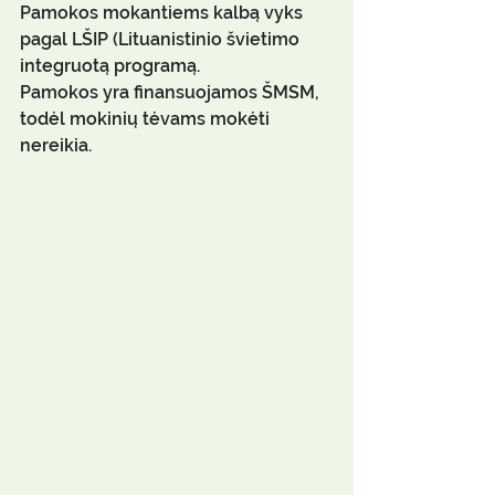
Pamokos mokantiems kalbą vyks 
pagal LŠIP (Lituanistinio švietimo 
integruotą programą.
Pamokos yra finansuojamos ŠMSM, 
todėl mokinių tėvams mokėti 
nereikia.